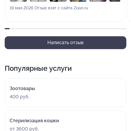
своих питомцев тоже у Ирины Анатольевны лечим).
19 мая 2026 Отзыв взят с сайта Zoon.ru
Спасибо большое Вам за высокий профессионализм,
теплоту и отзывчивость.
Написать отзыв
Популярные услуги
Зоотовары
400 руб.
Стерилизация кошки
от 3600 руб.